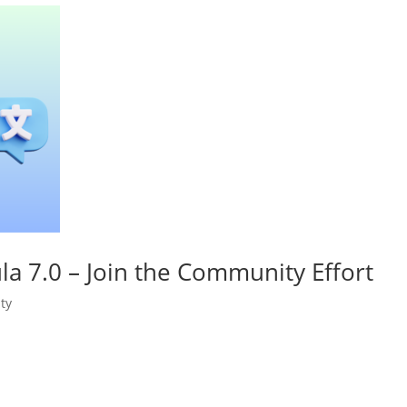
a 7.0 – Join the Community Effort
ty