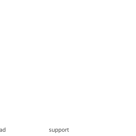
Subscribe
ad
support