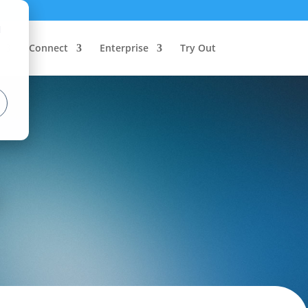
d
Connect
Enterprise
Try Out