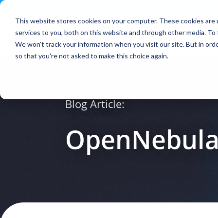
Contact
|
Subscriptions
This website stores cookies on your computer. These cookies are 
services to you, both on this website and through other media. To 
We won't track your information when you visit our site. But in orde
so that you're not asked to make this choice again.
Blog Article:
OpenNebula 