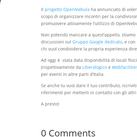
Il
progetto OpenNebula
ha annunciato di voler
scopo di organizzare incontri per la condivisio
promuovere attivamente l’utilizzo di OpenNebul
Non potendo mancare a quest’appello, stiamo c
discussioni sul
Gruppo Google dedicato
, e con
chi vuol condividere la propria esperienza di
Ad oggi è stata data disponibilità di locali fisi
(rispettivamente da
Liberologico
e
Webfacilitie
per eventi in altre parti d’Italia.
Se anche tu vuoi dare il tuo contributo, iscrivit
riferimenti per metterti in contatto con gli alt
A presto!
0 Comments