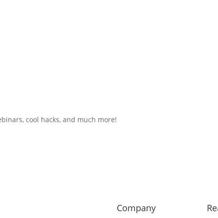
ebinars, cool hacks, and much more!
Company
Re