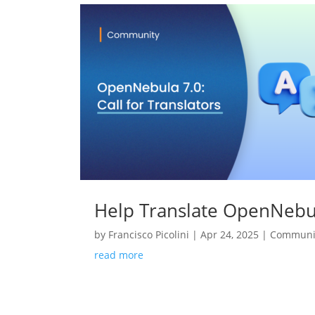
Help Translate OpenNebul
by
Francisco Picolini
|
Apr 24, 2025
|
Communi
read more