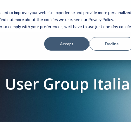
used to improve your website experience and provide more personalize
find out more about the cookies we use, see our Privacy Policy.
Platform
Solutions
Partners
Initiatives
r to comply with your preferences, we'll have to use just one tiny cookie
Accept
Decline
User Group Italia