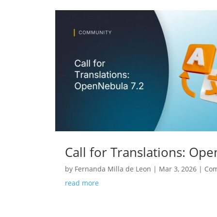
Call for Translations: Op
by
Fernanda Milla de Leon
|
Mar 3, 2026
|
Co
read more